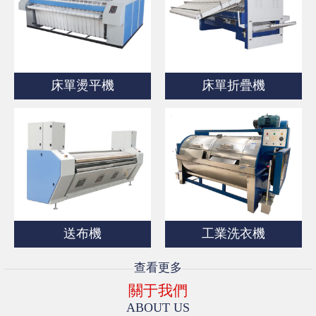
床單燙平機
床單折疊機
送布機
工業洗衣機
查看更多
關于我們
ABOUT US