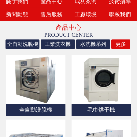
關于我們
產品中心
成功案例
技術指導
新聞動態
售后服務
工廠環境
聯系我們
產品中心
PRODUCT CENTER
全自動洗脫機
工業洗衣機
水洗機系列
更多
全自動洗脫機
毛巾烘干機